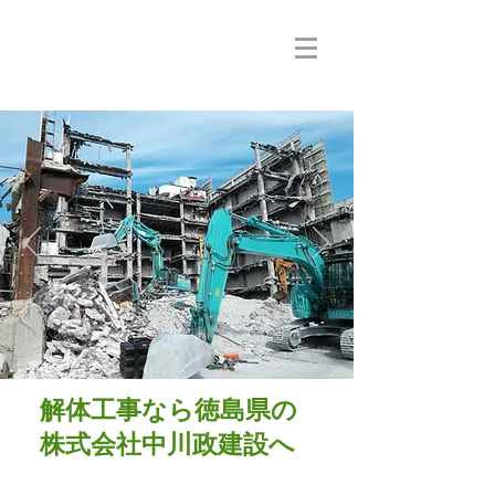
解体工事全般お任せ下さい！家屋
解体・ビル解体・内装撤去工事
株式会社中川政建設
解体工事なら徳島県の
株式会社中川政建設へ